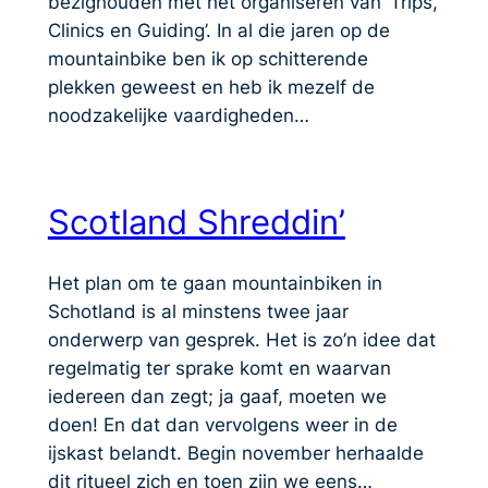
bezighouden met het organiseren van ‘Trips,
Clinics en Guiding’. In al die jaren op de
mountainbike ben ik op schitterende
plekken geweest en heb ik mezelf de
noodzakelijke vaardigheden…
Scotland Shreddin’
Het plan om te gaan mountainbiken in
Schotland is al minstens twee jaar
onderwerp van gesprek. Het is zo’n idee dat
regelmatig ter sprake komt en waarvan
iedereen dan zegt; ja gaaf, moeten we
doen! En dat dan vervolgens weer in de
ijskast belandt. Begin november herhaalde
dit ritueel zich en toen zijn we eens…