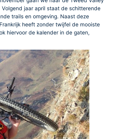
n november gaan we naar de Tweed Valley
 Volgend jaar april staat de schitterende
ende trails en omgeving. Naast deze
rankrijk heeft zonder twijfel de mooiste
ook hiervoor de kalender in de gaten,