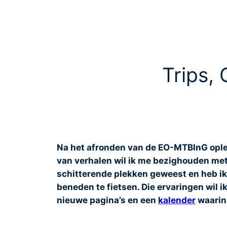
Trips, 
Na het afronden van de EO-MTBInG opleid
van verhalen wil ik me bezighouden met h
schitterende plekken geweest en heb ik
beneden te fietsen. Die ervaringen wil 
nieuwe pagina’s en een
kalender
waarin 