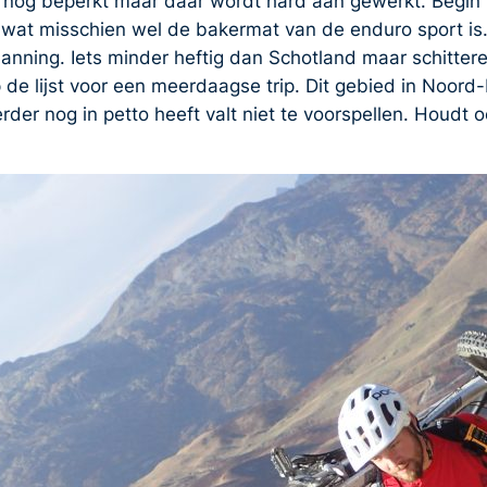
 nog beperkt maar daar wordt hard aan gewerkt. Begi
r wat misschien wel de bakermat van de enduro sport is.
anning. Iets minder heftig dan Schotland maar schitter
 lijst voor een meerdaagse trip. Dit gebied in Noord-F
rder nog in petto heeft valt niet te voorspellen. Houdt 