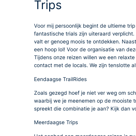
Trips
Voor mij persoonlijk begint de ultieme tr
fantastische trials zijn uiteraard verplic
valt er genoeg moois te ontdekken. Naast 
een hoop lol! Voor de organisatie van dez
Tijdens onze reizen willen we een relax
contact met de locals. We zijn tenslotte a
Eendaagse TrailRides
Zoals gezegd hoef je niet ver weg om sch
waarbij we je meenemen op de mooiste tra
spreekt die combinatie je aan? Kijk dan 
Meerdaagse Trips