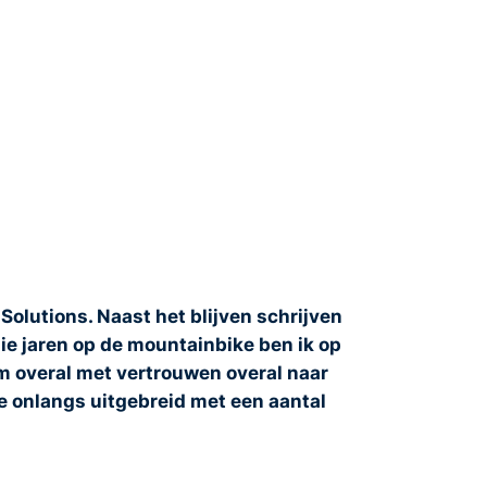
olutions. Naast het blijven schrijven
die jaren op de mountainbike ben ik op
m overal met vertrouwen overal naar
te onlangs uitgebreid met een aantal