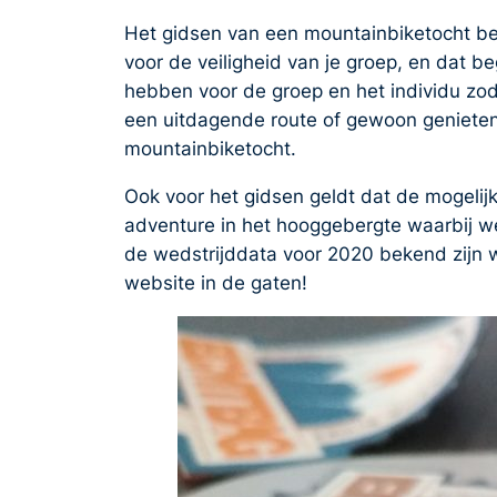
Het gidsen van een mountainbiketocht best
voor de veiligheid van je groep, en dat b
hebben voor de groep en het individu zod
een uitdagende route of gewoon genieten
mountainbiketocht.
Ook voor het gidsen geldt dat de mogelij
adventure in het hooggebergte waarbij we v
de wedstrijddata voor 2020 bekend zijn 
website in de gaten!