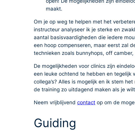
open! De mogelijkheden zijn eindeloo
maakt.
Om je op weg te helpen met het verbetere
instructeur analyseer ik je sterke en zwak
aantal basisvaardigheden die iedere mount
een hoop compenseren, maar eerst zal de
technieken zoals bunnyhops, off camber,
De mogelijkheden voor clinics zijn eindel
een leuke ochtend te hebben en tegelijk w
collega’s? Alles is mogelijk en ik stem h
de training zo uitdagend maken als je wil
Neem vrijblijvend
contact
op om de mogel
Guiding