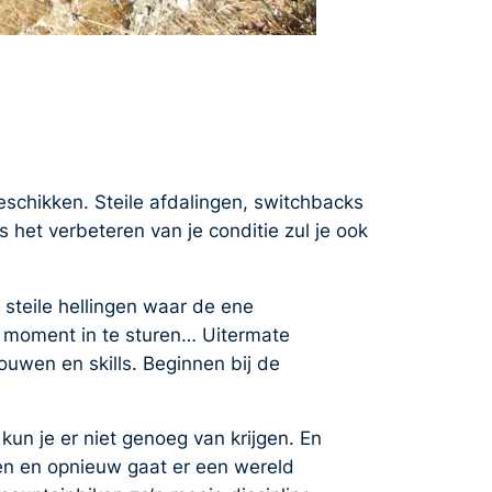
eschikken. Steile afdalingen, switchbacks
s het verbeteren van je conditie zul je ook
steile hellingen waar de ene
e moment in te sturen… Uitermate
ouwen en skills. Beginnen bij de
kun je er niet genoeg van krijgen. En
en en opnieuw gaat er een wereld