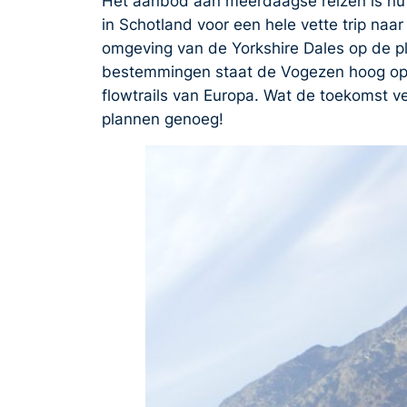
Het aanbod aan meerdaagse reizen is nu
in Schotland voor een hele vette trip naa
omgeving van de Yorkshire Dales op de pl
bestemmingen staat de Vogezen hoog op de
flowtrails van Europa. Wat de toekomst ve
plannen genoeg!