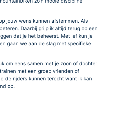
mountainbiken zo’n mooie discipline
al op jouw wens kunnen afstemmen. Als
teren. Daarbij grijp ik altijd terug op een
ggen dat je het beheerst. Met lef kun je
den gaan we aan de slag met specifieke
 leuk om eens samen met je zoon of dochter
 trainen met een groep vrienden of
derde rijders kunnen terecht want ik kan
and op.