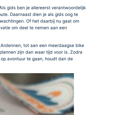
ls gids ben je allereerst verantwoordelijk
ute. Daarnaast dien je als gids oog te
rwachtingen. Of het daarbij nu gaat om
ivatie om deel te nemen aan een
he Ardennen, tot aan een meerdaagse bike
plannen zijn dan waar tijd voor is. Zodra
 op avontuur te gaan, houdt dan de