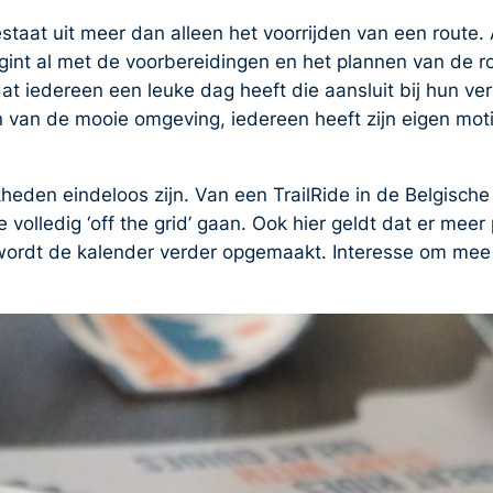
aat uit meer dan alleen het voorrijden van een route. A
egint al met de voorbereidingen en het plannen van de ro
at iedereen een leuke dag heeft die aansluit bij hun ve
 van de mooie omgeving, iedereen heeft zijn eigen mot
kheden eindeloos zijn. Van een TrailRide in de Belgisc
olledig ‘off the grid’ gaan. Ook hier geldt dat er meer 
wordt de kalender verder opgemaakt. Interesse om mee