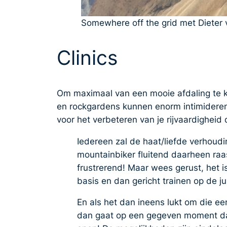
Somewhere off the grid met Dieter
Clinics
Om maximaal van een mooie afdaling te ku
en rockgardens kunnen enorm intimiderend z
voor het verbeteren van je rijvaardigheid
Iedereen zal de haat/liefde verhoud
mountainbiker fluitend daarheen raa
frustrerend! Maar wees gerust, het i
basis en dan gericht trainen op de j
En als het dan ineens lukt om die ee
dan gaat op een gegeven moment dat 