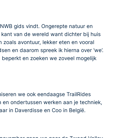
e ANWB gids vindt. Ongerepte natuur en
e kant van de wereld want dichter bij huis
 zoals avontuur, lekker eten en vooral
dsen en daarom spreek ik hierna over ‘we’.
n beperkt en zoeken we zoveel mogelijk
aniseren we ook eendaagse TrailRides
en en ondertussen werken aan je techniek,
jaar in Daverdisse en Coo in België.