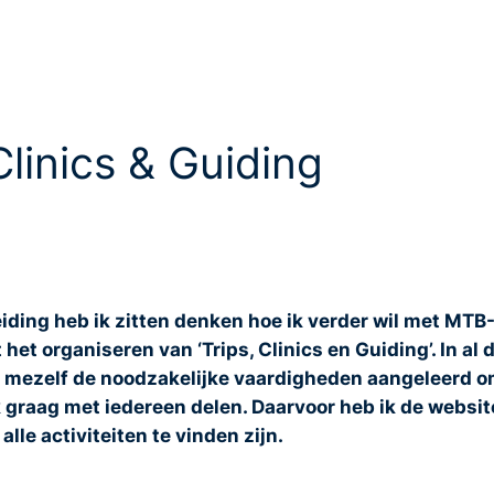
Clinics & Guiding
ing heb ik zitten denken hoe ik verder wil met MTB-S
et organiseren van ‘Trips, Clinics en Guiding’. In al 
 mezelf de noodzakelijke vaardigheden aangeleerd o
ik graag met iedereen delen. Daarvoor heb ik de websi
alle activiteiten te vinden zijn.