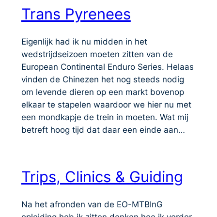
Trans Pyrenees
Eigenlijk had ik nu midden in het
wedstrijdseizoen moeten zitten van de
European Continental Enduro Series. Helaas
vinden de Chinezen het nog steeds nodig
om levende dieren op een markt bovenop
elkaar te stapelen waardoor we hier nu met
een mondkapje de trein in moeten. Wat mij
betreft hoog tijd dat daar een einde aan…
Trips, Clinics & Guiding
Na het afronden van de EO-MTBInG
opleiding heb ik zitten denken hoe ik verder