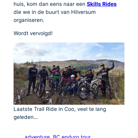
huis, kom dan eens naar een
Skills Rides
die we in de buurt van Hilversum
organiseren.
Wordt vervolgd!
Laatste Trail Ride in Coo, veel te lang
geleden…
adventure
BC enduro tour