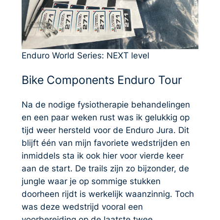
Enduro World Series: NEXT level
Bike Components Enduro Tour
Na de nodige fysiotherapie behandelingen
en een paar weken rust was ik gelukkig op
tijd weer hersteld voor de Enduro Jura. Dit
blijft één van mijn favoriete wedstrijden en
inmiddels sta ik ook hier voor vierde keer
aan de start. De trails zijn zo bijzonder, de
jungle waar je op sommige stukken
doorheen rijdt is werkelijk waanzinnig. Toch
was deze wedstrijd vooral een
voorbereiding op de laatste twee