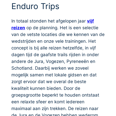
Enduro Trips
In totaal stonden het afgelopen jaar
vijf
reizen
op de planning. Het is een selectie
van de vetste locaties die we kennen van de
wedstrijden en onze vele trainingen. Het
concept is bij alle reizen hetzelfde, in vijf
dagen tijd de gaafste trails rijden in onder
andere de Jura, Vogezen, Pyreneeën en
Schotland. Daarbij werken we zoveel
mogelijk samen met lokale gidsen en dat
zorgt ervoor dat we overal de beste
kwaliteit kunnen bieden. Door de
groepsgrootte beperkt te houden ontstaat
een relaxte sfeer en komt iedereen
maximaal aan zijn trekken. De reizen naar
de Jura en de Vogezen hebben wederom