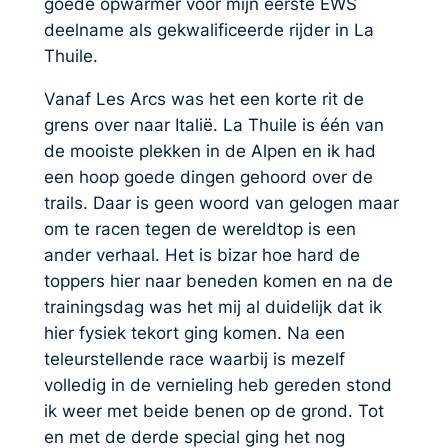
goede opwarmer voor mijn eerste EWS
deelname als gekwalificeerde rijder in La
Thuile.
Vanaf Les Arcs was het een korte rit de
grens over naar Italië. La Thuile is één van
de mooiste plekken in de Alpen en ik had
een hoop goede dingen gehoord over de
trails. Daar is geen woord van gelogen maar
om te racen tegen de wereldtop is een
ander verhaal. Het is bizar hoe hard de
toppers hier naar beneden komen en na de
trainingsdag was het mij al duidelijk dat ik
hier fysiek tekort ging komen. Na een
teleurstellende race waarbij is mezelf
volledig in de vernieling heb gereden stond
ik weer met beide benen op de grond. Tot
en met de derde special ging het nog