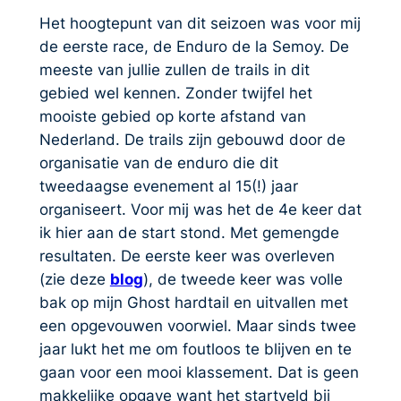
Het hoogtepunt van dit seizoen was voor mij
de eerste race, de Enduro de la Semoy. De
meeste van jullie zullen de trails in dit
gebied wel kennen. Zonder twijfel het
mooiste gebied op korte afstand van
Nederland. De trails zijn gebouwd door de
organisatie van de enduro die dit
tweedaagse evenement al 15(!) jaar
organiseert. Voor mij was het de 4e keer dat
ik hier aan de start stond. Met gemengde
resultaten. De eerste keer was overleven
(zie deze
blog
), de tweede keer was volle
bak op mijn Ghost hardtail en uitvallen met
een opgevouwen voorwiel. Maar sinds twee
jaar lukt het me om foutloos te blijven en te
gaan voor een mooi klassement. Dat is geen
makkelijke opgave want het startveld bij