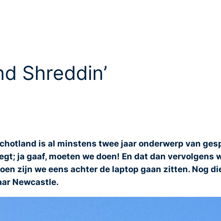
nd Shreddin’
hotland is al minstens twee jaar onderwerp van gespr
t; ja gaaf, moeten we doen! En dat dan vervolgens we
toen zijn we eens achter de laptop gaan zitten. Nog 
aar Newcastle.