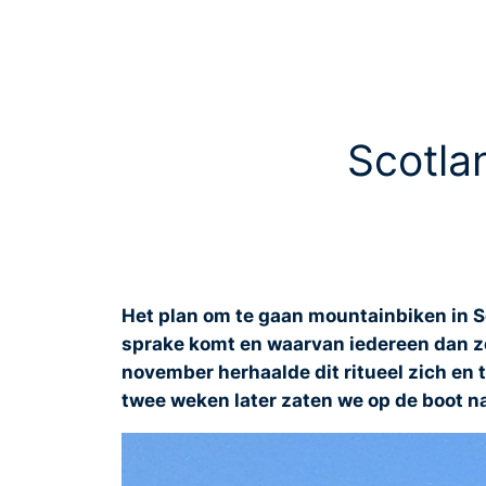
Scotla
Het plan om te gaan mountainbiken in Sc
sprake komt en waarvan iedereen dan zeg
november herhaalde dit ritueel zich en 
twee weken later zaten we op de boot n