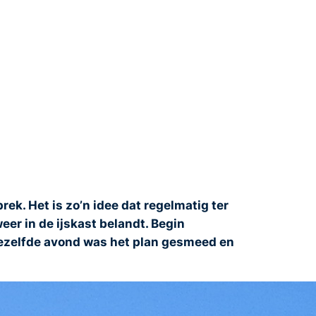
ek. Het is zo’n idee dat regelmatig ter
er in de ijskast belandt. Begin
diezelfde avond was het plan gesmeed en