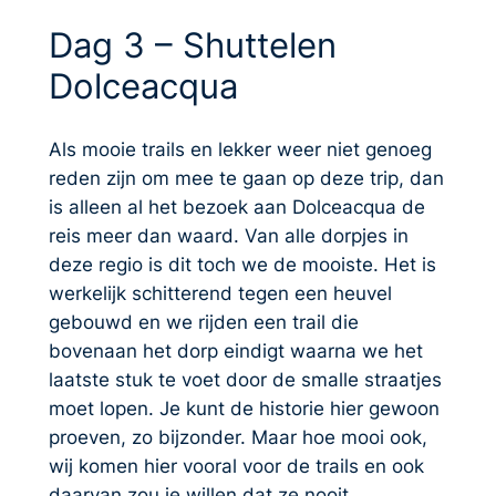
Dag 3 – Shuttelen
Dolceacqua
Als mooie trails en lekker weer niet genoeg
reden zijn om mee te gaan op deze trip, dan
is alleen al het bezoek aan Dolceacqua de
reis meer dan waard. Van alle dorpjes in
deze regio is dit toch we de mooiste. Het is
werkelijk schitterend tegen een heuvel
gebouwd en we rijden een trail die
bovenaan het dorp eindigt waarna we het
laatste stuk te voet door de smalle straatjes
moet lopen. Je kunt de historie hier gewoon
proeven, zo bijzonder. Maar hoe mooi ook,
wij komen hier vooral voor de trails en ook
daarvan zou je willen dat ze nooit