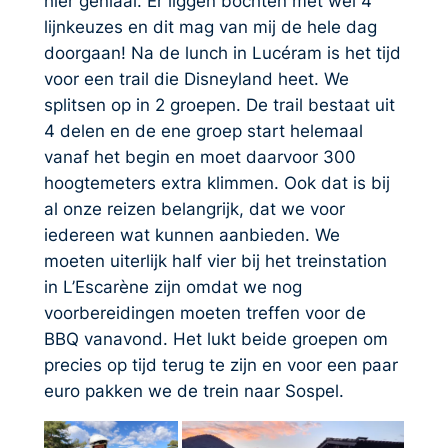
hier geniaal. Er liggen bochten met wel 4
lijnkeuzes en dit mag van mij de hele dag
doorgaan! Na de lunch in Lucéram is het tijd
voor een trail die Disneyland heet. We
splitsen op in 2 groepen. De trail bestaat uit
4 delen en de ene groep start helemaal
vanaf het begin en moet daarvoor 300
hoogtemeters extra klimmen. Ook dat is bij
al onze reizen belangrijk, dat we voor
iedereen wat kunnen aanbieden. We
moeten uiterlijk half vier bij het treinstation
in L’Escarène zijn omdat we nog
voorbereidingen moeten treffen voor de
BBQ vanavond. Het lukt beide groepen om
precies op tijd terug te zijn en voor een paar
euro pakken we de trein naar Sospel.