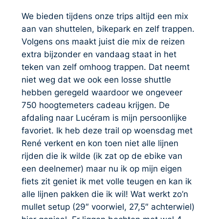
We bieden tijdens onze trips altijd een mix
aan van shuttelen, bikepark en zelf trappen.
Volgens ons maakt juist die mix de reizen
extra bijzonder en vandaag staat in het
teken van zelf omhoog trappen. Dat neemt
niet weg dat we ook een losse shuttle
hebben geregeld waardoor we ongeveer
750 hoogtemeters cadeau krijgen. De
afdaling naar Lucéram is mijn persoonlijke
favoriet. Ik heb deze trail op woensdag met
René verkent en kon toen niet alle lijnen
rijden die ik wilde (ik zat op de ebike van
een deelnemer) maar nu ik op mijn eigen
fiets zit geniet ik met volle teugen en kan ik
alle lijnen pakken die ik wil! Wat werkt zo’n
mullet setup (29″ voorwiel, 27,5″ achterwiel)