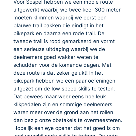
Voor Sospel hebben we een mooie route
uitgewerkt waarbij we twee keer 300 meter
moeten klimmen waarbij we eerst een
blauwe trail pakken die eindigt in het
bikepark en daarna een rode trail. De
tweede trail is rood gemarkeerd en vormt
een serieuze uitdaging waarbij we de
deelnemers goed wakker weten te
schudden voor de komende dagen. Met
deze route is dat zeker gelukt! In het
bikepark hebben we een paar oefeningen
uitgezet om de low speed skills te testen.
Dat bewees maar weer eens hoe leuk
klikpedalen zijn en sommige deelnemers
waren meer over de grond aan het rollen
dan bezig onze obstakels te overmeesteren.
Hopelijk een eye opener dat het goed is om
veel verschillende skills te trainen. De rode