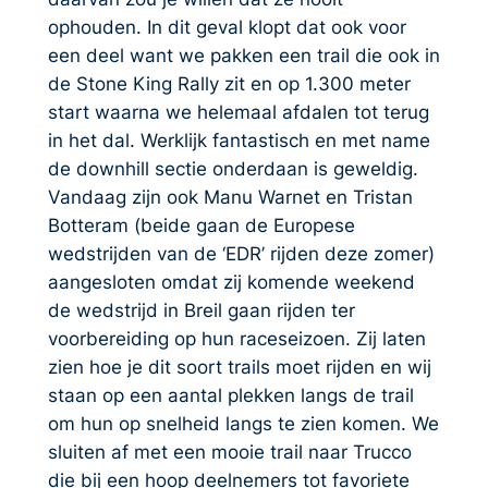
ophouden. In dit geval klopt dat ook voor
een deel want we pakken een trail die ook in
de Stone King Rally zit en op 1.300 meter
start waarna we helemaal afdalen tot terug
in het dal. Werklijk fantastisch en met name
de downhill sectie onderdaan is geweldig.
Vandaag zijn ook Manu Warnet en Tristan
Botteram (beide gaan de Europese
wedstrijden van de ‘EDR’ rijden deze zomer)
aangesloten omdat zij komende weekend
de wedstrijd in Breil gaan rijden ter
voorbereiding op hun raceseizoen. Zij laten
zien hoe je dit soort trails moet rijden en wij
staan op een aantal plekken langs de trail
om hun op snelheid langs te zien komen. We
sluiten af met een mooie trail naar Trucco
die bij een hoop deelnemers tot favoriete