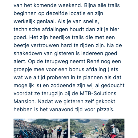
van het komende weekend. Bijna alle trails
beginnen op dezelfde locatie en zijn
werkelijk geniaal. Als je van snelle,
technische afdalingen houdt dan zit je hier
goed. Het zijn heerlijke trails die met een
beetje vertrouwen hard te rijden zijn. Na de
shakedown van gisteren is iedereen goed
alert. Op de terugweg neemt René nog een
groepje mee voor een bonus afdaling (iets
wat we altijd proberen in te plannen als dat
mogelijk is) en zodoende zijn wij al gedoucht
voordat ze terugzijn bij de MTB-Solutions
Mansion. Nadat we gisteren zelf gekookt
hebben is het vanavond tijd voor pizza’s.