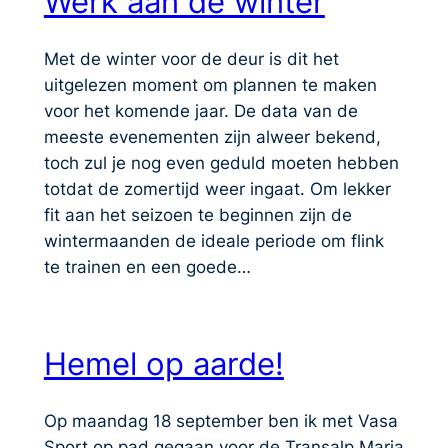
Werk aan de winter
Met de winter voor de deur is dit het
uitgelezen moment om plannen te maken
voor het komende jaar. De data van de
meeste evenementen zijn alweer bekend,
toch zul je nog even geduld moeten hebben
totdat de zomertijd weer ingaat. Om lekker
fit aan het seizoen te beginnen zijn de
wintermaanden de ideale periode om flink
te trainen en een goede…
Hemel op aarde!
Op maandag 18 september ben ik met Vasa
Sport op pad gegaan voor de Transalp Maria