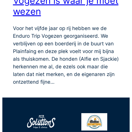
Vogezen is waar je moet
wezen
Voor het vijfde jaar op rij hebben we de
Enduro Trip Vogezen georganiseerd. We
verblijven op een boerderij in de buurt van
Plainfaing en deze plek voelt voor mij bijna
als thuiskomen. De honden (Alfie en Sjackie)
herkennen me al, de ezels ook maar die
laten dat niet merken, en de eigenaren zijn
ontzettend fijne…