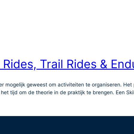
s Rides, Trail Rides & E
er mogelijk geweest om activiteiten te organiseren. Het p
et tijd om de theorie in de praktijk te brengen. Een Ski