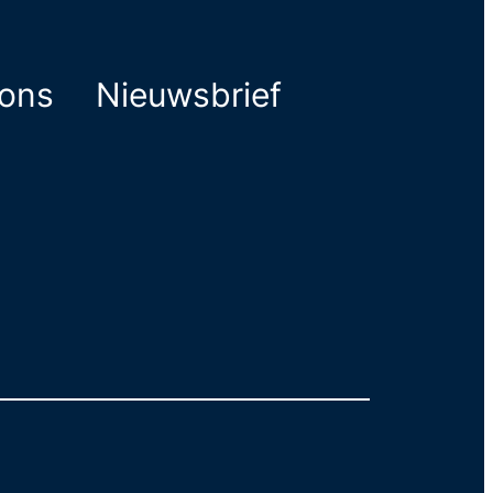
ions
Nieuwsbrief