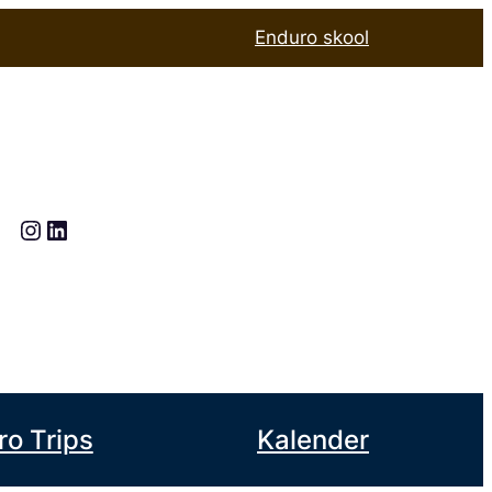
Enduro skool
Instagram
LinkedIn
ro Trips
Kalender