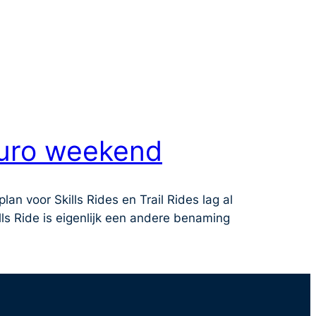
nduro weekend
lan voor Skills Rides en Trail Rides lag al
lls Ride is eigenlijk een andere benaming