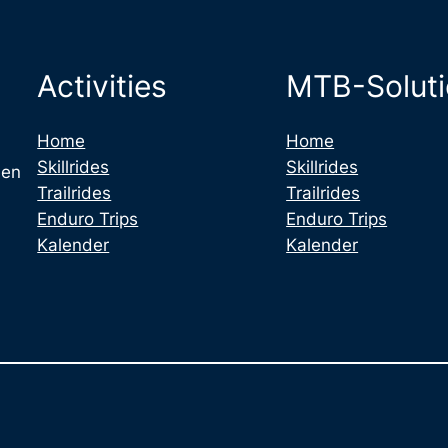
Activities
MTB-Solut
Home
Home
Skillrides
Skillrides
 en
Trailrides
Trailrides
Enduro Trips
Enduro Trips
Kalender
Kalender