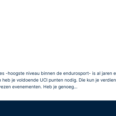
 -hoogste niveau binnen de endurosport- is al jaren een
eb je voldoende UCI punten nodig. Die kun je verdienen
ewezen evenementen. Heb je genoeg…