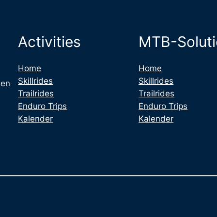
Activities
MTB-Solut
Home
Home
Skillrides
Skillrides
 en
Trailrides
Trailrides
Enduro Trips
Enduro Trips
Kalender
Kalender