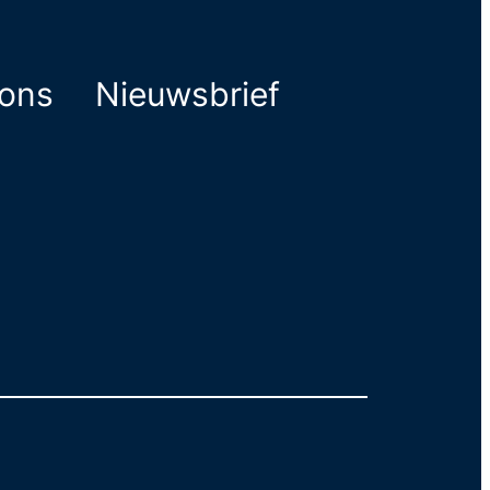
ions
Nieuwsbrief