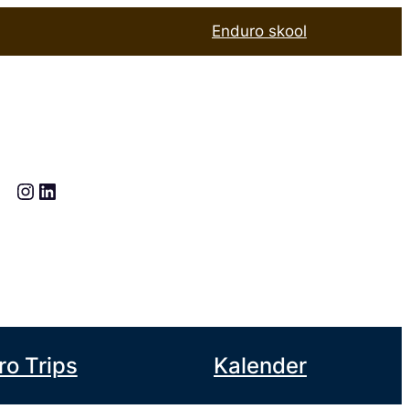
Enduro skool
Instagram
LinkedIn
ro Trips
Kalender