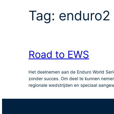
Tag:
enduro2
Road to EWS
Het deelnemen aan de Enduro World Series
zonder succes. Om deel te kunnen nemen h
regionale wedstrijden en speciaal aang