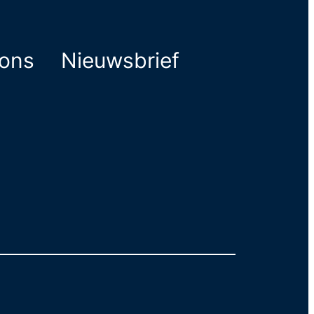
ions
Nieuwsbrief