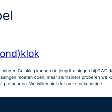
el
ond)klok
minder. Gelukkig kunnen de jeugdtrainingen bij GWC de 
singen moeten doen, maar als trainers proberen we kos
ig te houden. We willen niet dat onze toekomstige…