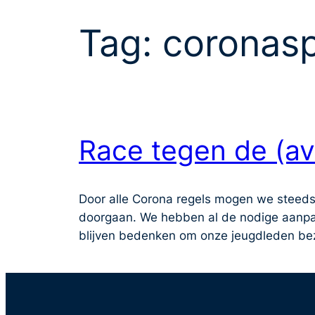
Tag:
coronasp
Race tegen de (av
Door alle Corona regels mogen we steeds 
doorgaan. We hebben al de nodige aanpas
blijven bedenken om onze jeugdleden bez