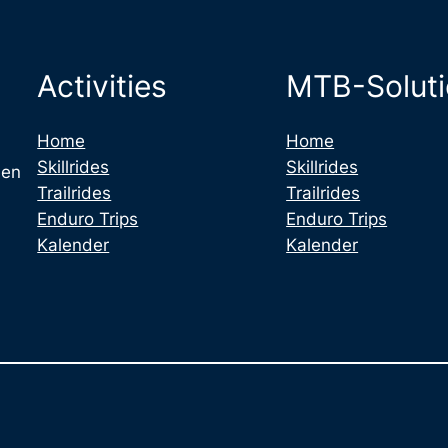
Activities
MTB-Solut
Home
Home
Skillrides
Skillrides
 en
Trailrides
Trailrides
Enduro Trips
Enduro Trips
Kalender
Kalender