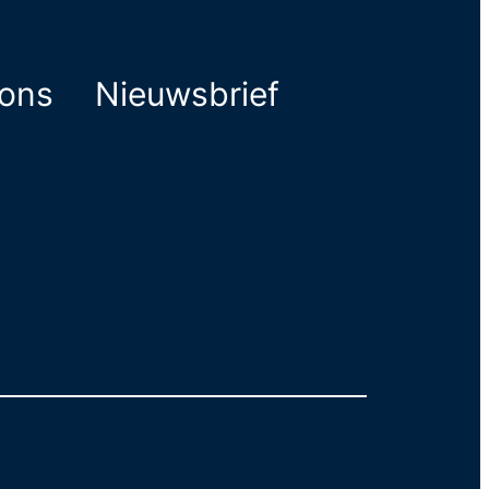
ions
Nieuwsbrief