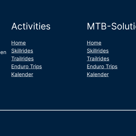
Activities
MTB-Solut
Home
Home
Skillrides
Skillrides
 en
Trailrides
Trailrides
Enduro Trips
Enduro Trips
Kalender
Kalender