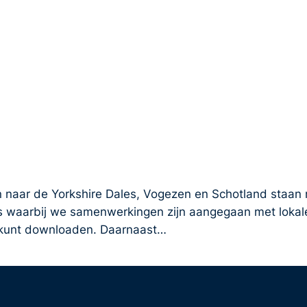
n naar de Yorkshire Dales, Vogezen en Schotland staan 
s waarbij we samenwerkingen zijn aangegaan met lokale 
s kunt downloaden. Daarnaast…