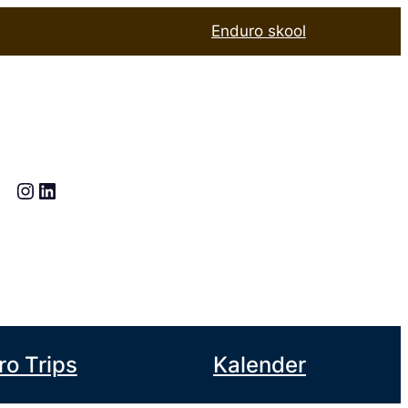
Enduro skool
Instagram
LinkedIn
ro Trips
Kalender