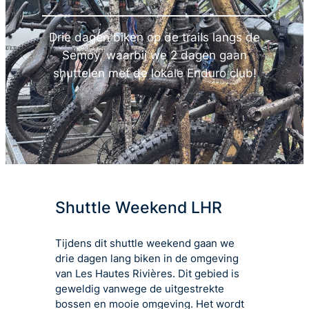
Drie dagen biken op de trails langs de
Semoy, waarbij we 2 dagen gaan
shuttelen met de lokale Enduro club!
Shuttle Weekend LHR
Tijdens dit shuttle weekend gaan we
drie dagen lang biken in de omgeving
van Les Hautes Rivières. Dit gebied is
geweldig vanwege de uitgestrekte
bossen en mooie omgeving. Het wordt