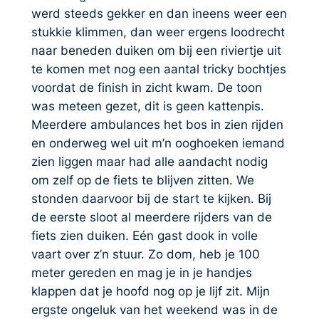
werd steeds gekker en dan ineens weer een
stukkie klimmen, dan weer ergens loodrecht
naar beneden duiken om bij een riviertje uit
te komen met nog een aantal tricky bochtjes
voordat de finish in zicht kwam. De toon
was meteen gezet, dit is geen kattenpis.
Meerdere ambulances het bos in zien rijden
en onderweg wel uit m’n ooghoeken iemand
zien liggen maar had alle aandacht nodig
om zelf op de fiets te blijven zitten. We
stonden daarvoor bij de start te kijken. Bij
de eerste sloot al meerdere rijders van de
fiets zien duiken. Eén gast dook in volle
vaart over z’n stuur. Zo dom, heb je 100
meter gereden en mag je in je handjes
klappen dat je hoofd nog op je lijf zit. Mijn
ergste ongeluk van het weekend was in de