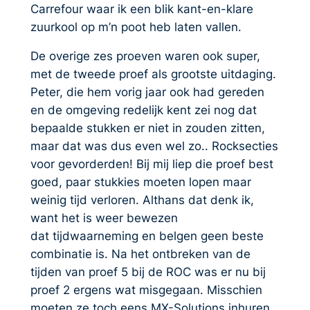
Carrefour waar ik een blik kant-en-klare
zuurkool op m’n poot heb laten vallen.
De overige zes proeven waren ook super,
met de tweede proef als grootste uitdaging.
Peter, die hem vorig jaar ook had gereden
en de omgeving redelijk kent zei nog dat
bepaalde stukken er niet in zouden zitten,
maar dat was dus even wel zo.. Rocksecties
voor gevorderden! Bij mij liep die proef best
goed, paar stukkies moeten lopen maar
weinig tijd verloren. Althans dat denk ik,
want het is weer bewezen
dat tijdwaarneming en belgen geen beste
combinatie is. Na het ontbreken van de
tijden van proef 5 bij de ROC was er nu bij
proef 2 ergens wat misgegaan. Misschien
moeten ze toch eens MX-Solutions inhuren