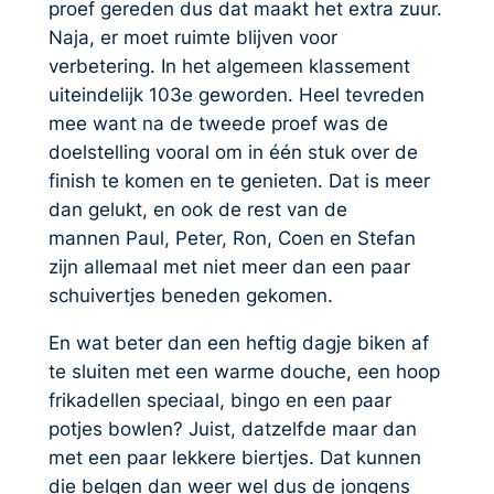
proef gereden dus dat maakt het extra zuur.
Naja, er moet ruimte blijven voor
verbetering. In het algemeen klassement
uiteindelijk 103e geworden. Heel tevreden
mee want na de tweede proef was de
doelstelling vooral om in één stuk over de
finish te komen en te genieten. Dat is meer
dan gelukt, en ook de rest van de
mannen Paul, Peter, Ron, Coen en Stefan
zijn allemaal met niet meer dan een paar
schuivertjes beneden gekomen.
En wat beter dan een heftig dagje biken af
te sluiten met een warme douche, een hoop
frikadellen speciaal, bingo en een paar
potjes bowlen? Juist, datzelfde maar dan
met een paar lekkere biertjes. Dat kunnen
die belgen dan weer wel dus de jongens