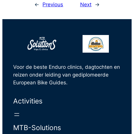
←
Previous
Next
→
Voor de beste Enduro clinics, dagtochten en
reizen onder leiding van gediplomeerde
European Bike Guides.
Activities
MTB-Solutions