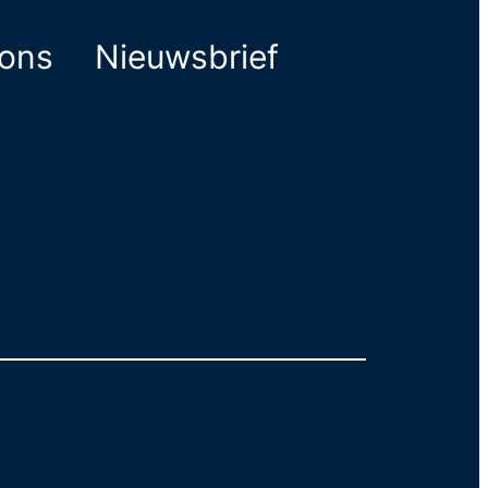
ions
Nieuwsbrief