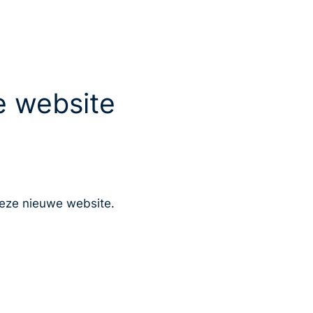
 website
eze nieuwe website.