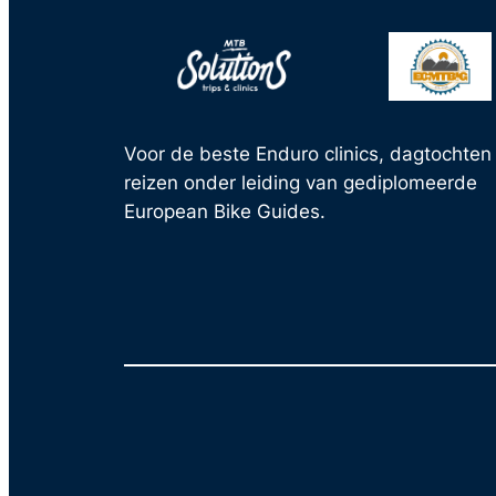
Voor de beste Enduro clinics, dagtochten
reizen onder leiding van gediplomeerde
European Bike Guides.