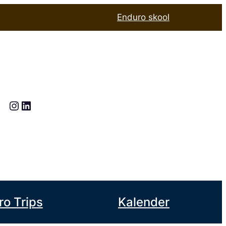
Enduro skool
Instagram
LinkedIn
ro Trips
Kalender